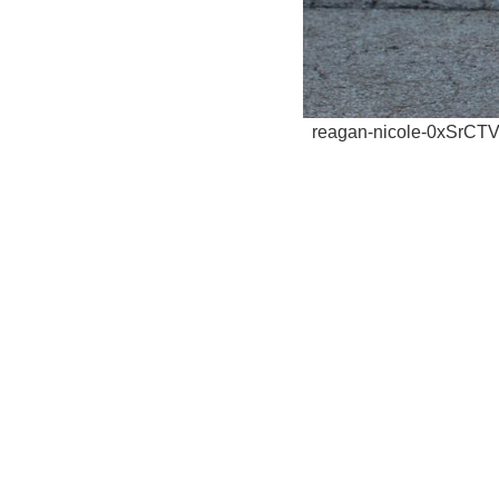
reagan-nicole-0xSrCT