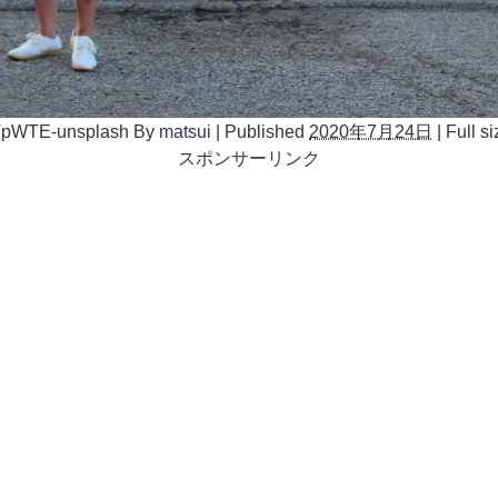
VpWTE-unsplash
By
matsui
|
Published
2020年7月24日
|
Full si
スポンサーリンク