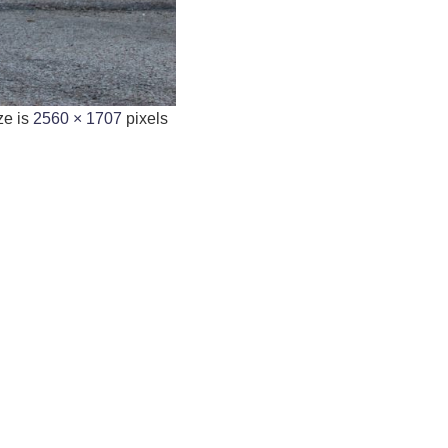
ze is
2560 × 1707
pixels