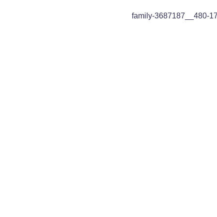
family-3687187__480-1