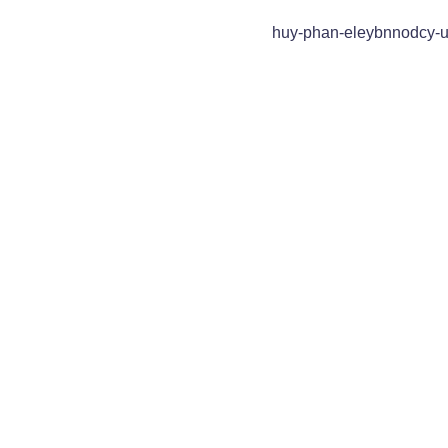
huy-phan-eleybnnodcy-