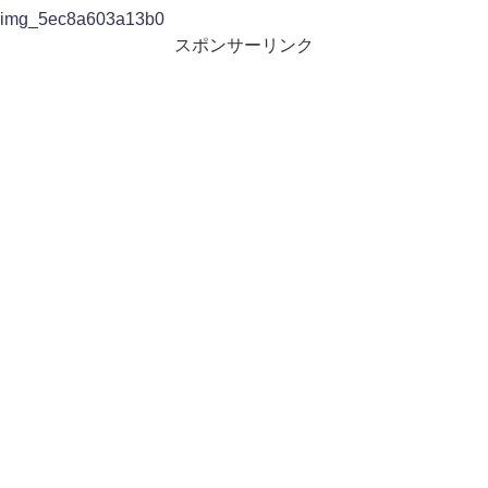
img_5ec8a603a13b0
スポンサーリンク