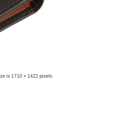
ize is
1710 × 1422
pixels