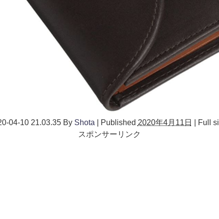
4-10 21.03.35
By
Shota
|
Published
2020年4月11日
|
Full s
スポンサーリンク