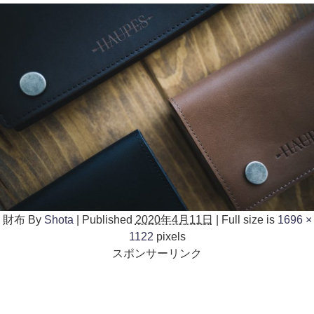
財布
By
Shota
|
Published
2020年4月11日
|
Full size is
1696 ×
1122
pixels
スポンサーリンク