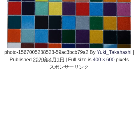
photo-1567005238523-59ac3bcb79a2
By
Yuki_Takahashi
|
Published
2020年4月1日
|
Full size is
400 × 600
pixels
スポンサーリンク