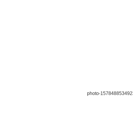
photo-157848853492