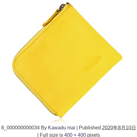
8_000000000034
By
Kawadu mai
|
Published
2020年8月10日
|
Full size is
400 × 400
pixels