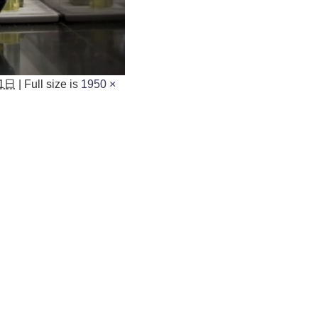
1日
|
Full size is
1950 ×