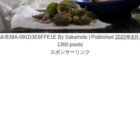
6-B38A-091D3E6FFE1E
By
Sakamoto
|
Published
2020年8月
1300
pixels
スポンサーリンク