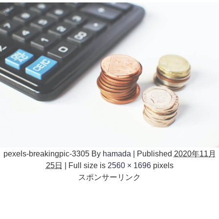
pexels-breakingpic-3305
By
hamada
|
Published
2020年11月
25日
|
Full size is
2560 × 1696
pixels
スポンサーリンク