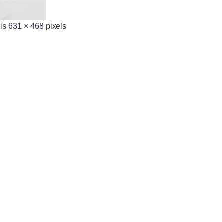
 is
631 × 468
pixels