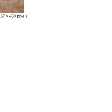
637 × 480
pixels