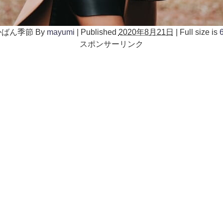
かばん季節
By
mayumi
|
Published
2020年8月21日
|
Full size is
スポンサーリンク