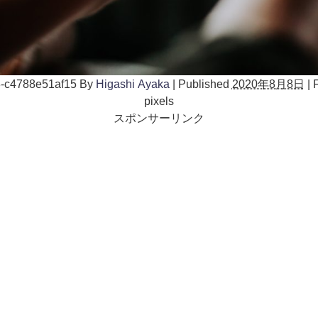
-c4788e51af15
By
Higashi Ayaka
|
Published
2020年8月8日
|
F
pixels
スポンサーリンク