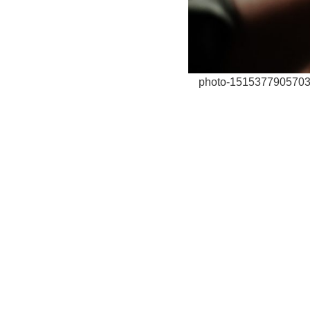
photo-1515377905703