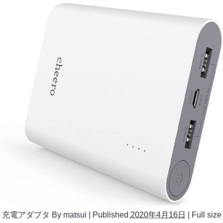
充電アダプタ
By
matsui
|
Published
2020年4月16日
|
Full size