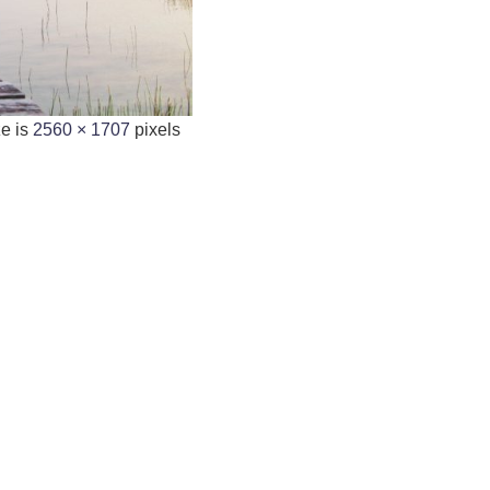
ze is
2560 × 1707
pixels