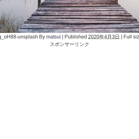
g_oH88-unsplash
By
matsui
|
Published
2020年4月3日
|
Full si
スポンサーリンク