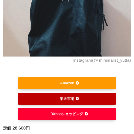
instagram(@ minimalist_yutta)
Amazon
楽天市場
Yahooショッピング
定価:28,600円