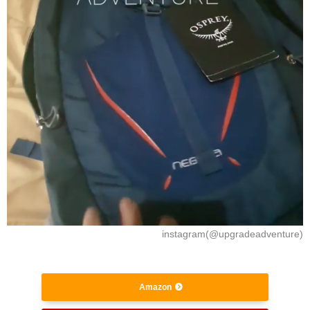
instagram(@upgradeadventure)
Amazon