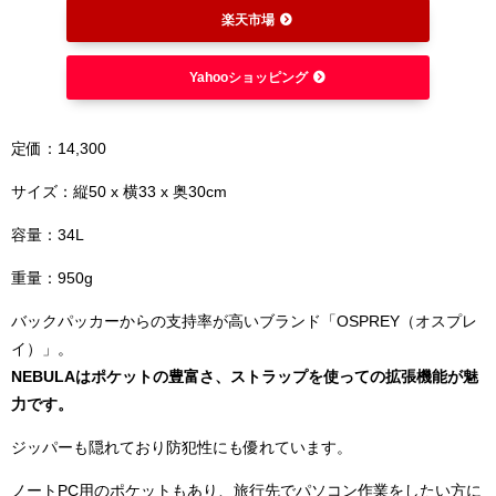
楽天市場
Yahooショッピング
定価：14,300
サイズ：縦50 x 横33 x 奥30cm
容量：34L
重量：950g
バックパッカーからの支持率が高いブランド「OSPREY（オスプレ
イ）」。
NEBULAはポケットの豊富さ、ストラップを使っての拡張機能が魅
力です。
ジッパーも隠れており防犯性にも優れています。
ノートPC用のポケットもあり、旅行先でパソコン作業をしたい方に