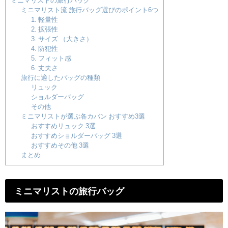
ミニマリストの旅行バッグ
ミニマリスト流 旅行バッグ選びのポイント6つ
1. 軽量性
2. 拡張性
3. サイズ （大きさ）
4. 防犯性
5. フィット感
6. 丈夫さ
旅行に適したバッグの種類
リュック
ショルダーバッグ
その他
ミニマリストが選ぶ各カバン おすすめ3選
おすすめリュック 3選
おすすめショルダーバッグ 3選
おすすめその他 3選
まとめ
ミニマリストの旅行バッグ