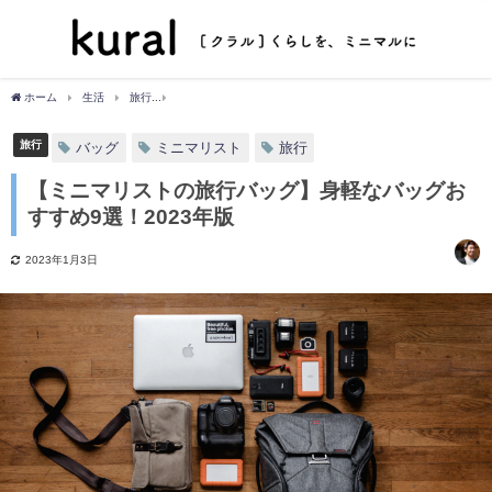
ホーム
生活
旅行
【ミニマリストの旅行バッグ】身軽なバッグおすすめ9選！202
旅行
バッグ
ミニマリスト
旅行
【ミニマリストの旅行バッグ】身軽なバッグお
すすめ9選！2023年版
2023年1月3日