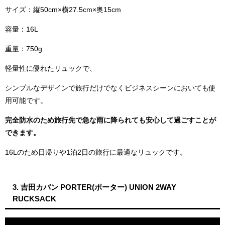
サイズ：縦50cm×横27.5cm×奥15cm
容量：16L
重量：750g
軽量性に優れたリュックで、
シンプルなデザインで旅行だけでなくビジネスシーンにおいても使
用可能です。
完全防水のため旅行先で急な雨に降られても安心して過ごすことが
できます。
16Lのため日帰りや1泊2日の旅行に最適なリュックです。
3. 吉田カバン PORTER(ポーター) UNION 2WAY
RUCKSACK