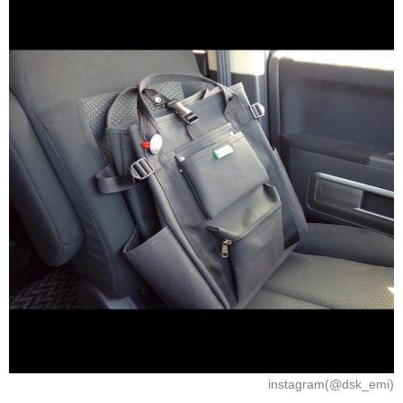
instagram(@dsk_emi)