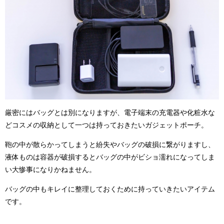
厳密にはバッグとは別になりますが、電子端末の充電器や化粧水な
どコスメの収納として一つは持っておきたいガジェットポーチ。
鞄の中が散らかってしまうと紛失やバッグの破損に繋がりますし、
液体ものは容器が破損するとバッグの中がビショ濡れになってしま
い大惨事になりかねません。
バッグの中もキレイに整理しておくために持っていきたいアイテム
です。