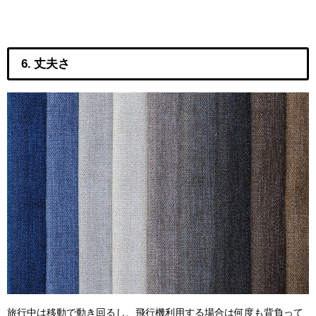
6. 丈夫さ
旅行中は移動で動き回るし、飛行機利用する場合は何度も背負って