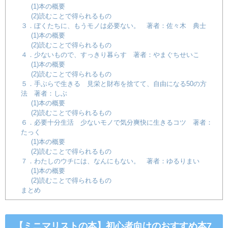
(1)本の概要
(2)読むことで得られるもの
３．ぼくたちに、もうモノは必要ない。 著者：佐々木 典士
(1)本の概要
(2)読むことで得られるもの
４．少ないもので、すっきり暮らす 著者：やまぐちせいこ
(1)本の概要
(2)読むことで得られるもの
５．手ぶらで生きる 見栄と財布を捨てて、自由になる50の方
法 著者：しぶ
(1)本の概要
(2)読むことで得られるもの
６．必要十分生活 少ないモノで気分爽快に生きるコツ 著者：
たっく
(1)本の概要
(2)読むことで得られるもの
７．わたしのウチには、なんにもない。 著者：ゆるりまい
(1)本の概要
(2)読むことで得られるもの
まとめ
【ミニマリストの本】初心者向けのおすすめ本7