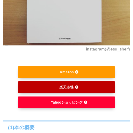
instagram(@esu_shelf)
Amazon
楽天市場
Yahooショッピング
(1)本の概要