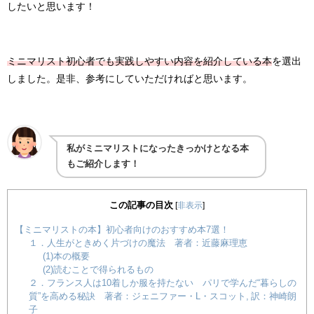
したいと思います！
ミニマリスト初心者でも実践しやすい内容を紹介している本
を選出
しました。是非、参考にしていただければと思います。
私がミニマリストになったきっかけとなる本
もご紹介します！
この記事の目次
[
非表示
]
【ミニマリストの本】初心者向けのおすすめ本7選！
１．人生がときめく片づけの魔法 著者：近藤麻理恵
(1)本の概要
(2)読むことで得られるもの
２．フランス人は10着しか服を持たない パリで学んだ“暮らしの
質”を高める秘訣 著者：ジェニファー・L・スコット, 訳：神崎朗
子