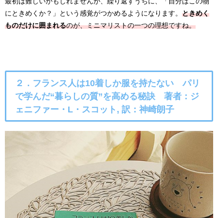
最初は難しいかもしれませんが、繰り返すうちに、「自分はこの物
にときめくか？」という感覚がつかめるようになります。
ときめく
ものだけに囲まれる
のが、ミニマリストの一つの理想ですね。
２．フランス人は10着しか服を持たない パリ
で学んだ“暮らしの質”を高める秘訣
著者：ジ
ェニファー・L・スコット, 訳：神崎朗子