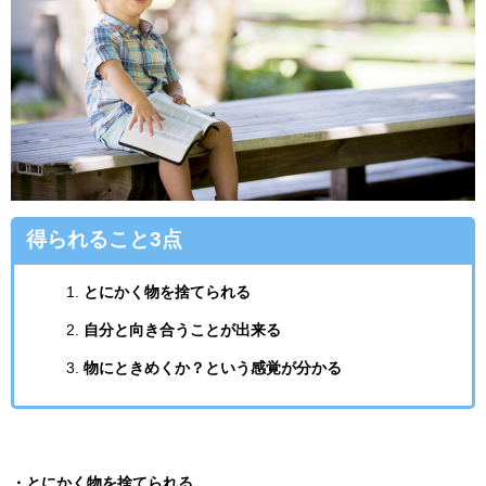
得られること3点
とにかく物を捨てられる
自分と向き合うことが出来る
物にときめくか？という感覚が分かる
・とにかく物を捨てられる