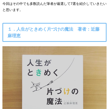
今回はその中でも多数読んだ筆者が厳選して7選を紹介していきたい
と思います。
１．人生がときめく片づけの魔法 著者：近藤
麻理恵