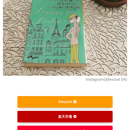
instagram(@eszwt.04)
Amazon
楽天市場