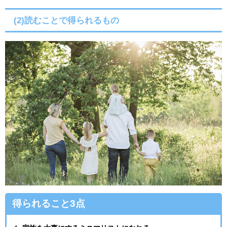
(2)読むことで得られるもの
得られること3点