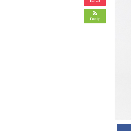
Pocket
Feedly