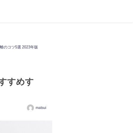
のコツ5選 2023年版
おすすめす
matsui