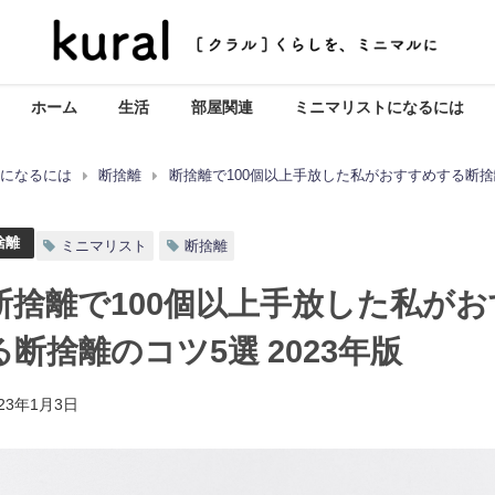
ホーム
生活
部屋関連
ミニマリストになるには
トになるには
断捨離
断捨離で100個以上手放した私がおすすめする断捨離
捨離
ミニマリスト
断捨離
断捨離で100個以上手放した私が
る断捨離のコツ5選 2023年版
023年1月3日