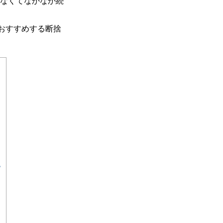
なくてなかなか続
おすすめする断捨
い