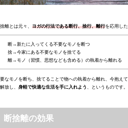
捨離とは元々、
ヨガの行法である断行、捨行、離行
を応用した
断→新たに入ってくる不要なモノを断つ
捨→今家にある不要なモノを捨てる
離→モノ（習慣、思想なども含める）の執着から離れる
要なモノを断ち、捨てることで物への執着から離れ、今抱えて
解放し、
身軽で快適な生活を手に入れよう
、というものです。
断捨離の効果